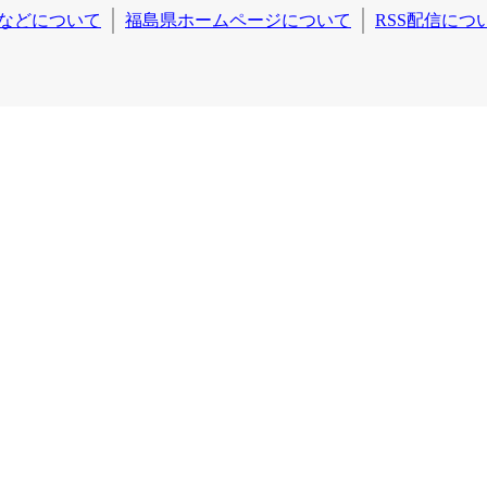
などについて
福島県ホームページについて
RSS配信につ