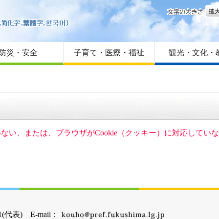
文字
はじめての方へ
Foreign language
サイトマップ
防災・安全
子育て・医療・福祉
観光・文化・
ていない、または、ブラウザがCookie（クッキー）に対応して
(代表) E-mail：