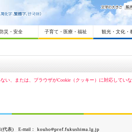
文字
はじめての方へ
Foreign language
サイトマップ
防災・安全
子育て・医療・福祉
観光・文化・
ていない、または、ブラウザがCookie（クッキー）に対応して
(代表) E-mail：