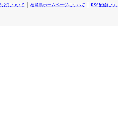
などについて
福島県ホームページについて
RSS配信につ