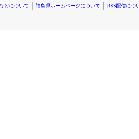
などについて
福島県ホームページについて
RSS配信につ