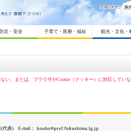
文字
はじめての方へ
Foreign language
サイトマップ
防災・安全
子育て・医療・福祉
観光・文化・
ていない、または、ブラウザがCookie（クッキー）に対応して
(代表) E-mail：