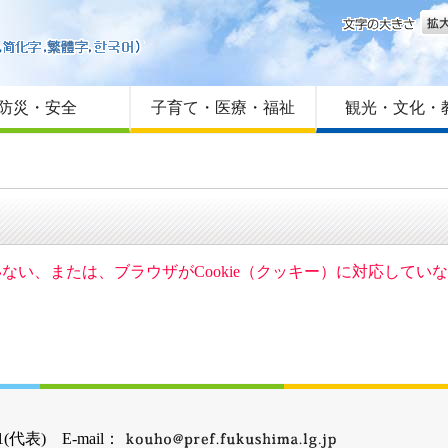
文字
はじめての方へ
Foreign language
サイトマップ
防災・安全
子育て・医療・福祉
観光・文化・
ていない、または、ブラウザがCookie（クッキー）に対応して
(代表) E-mail：