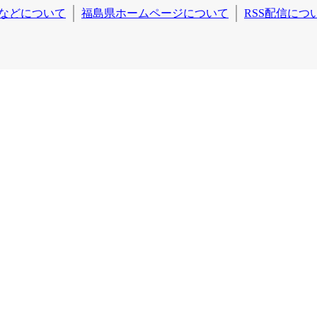
などについて
福島県ホームページについて
RSS配信につ