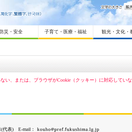
文字
はじめての方へ
Foreign language
サイトマップ
防災・安全
子育て・医療・福祉
観光・文化・
ていない、または、ブラウザがCookie（クッキー）に対応して
(代表) E-mail：