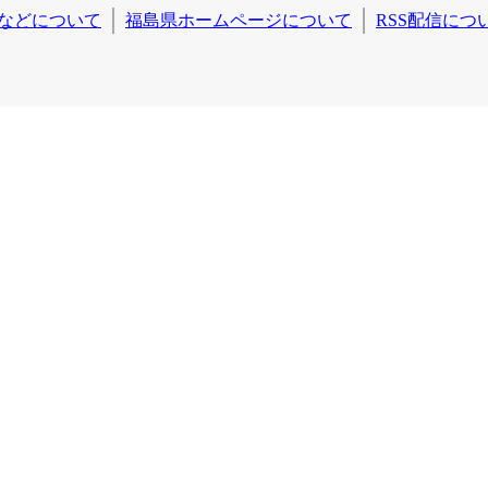
などについて
福島県ホームページについて
RSS配信につ