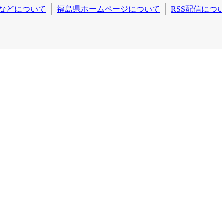
などについて
福島県ホームページについて
RSS配信につ