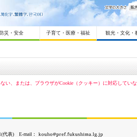
文字
はじめての方へ
Foreign language
サイトマップ
防災・安全
子育て・医療・福祉
観光・文化・
ていない、または、ブラウザがCookie（クッキー）に対応して
(代表) E-mail：