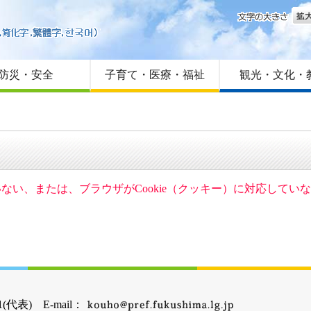
文字
はじめての方へ
Foreign language
サイトマップ
防災・安全
子育て・医療・福祉
観光・文化・
ていない、または、ブラウザがCookie（クッキー）に対応して
(代表) E-mail：