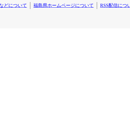
などについて
福島県ホームページについて
RSS配信につ