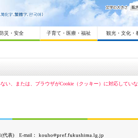
文字
はじめての方へ
Foreign language
サイトマップ
防災・安全
子育て・医療・福祉
観光・文化・
ていない、または、ブラウザがCookie（クッキー）に対応して
(代表) E-mail：