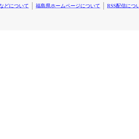
などについて
福島県ホームページについて
RSS配信につ