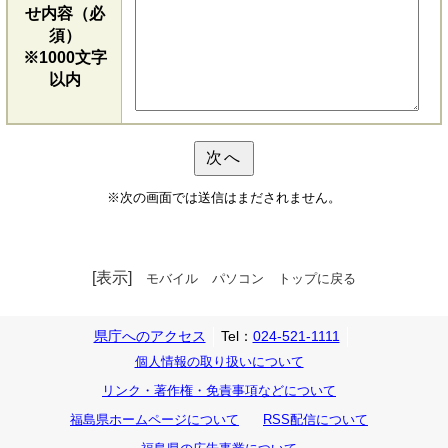
せ内容（必
須）
※1000文字
以内
※次の画面では送信はまだされません。
[表示]
モバイル
パソコン
トップに戻る
県庁へのアクセス
Tel：
024-521-1111
個人情報の取り扱いについて
リンク・著作権・免責事項などについて
福島県ホームページについて
RSS配信について