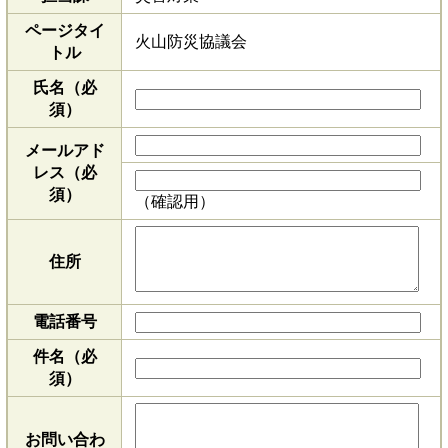
ページタイ
火山防災協議会
トル
氏名（必
須）
メールアド
レス
（必
須）
（確認用）
住所
電話番号
件名（必
須）
お問い合わ