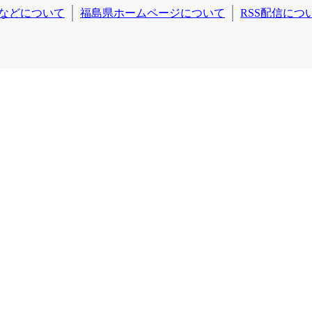
などについて
福島県ホームページについて
RSS配信につ