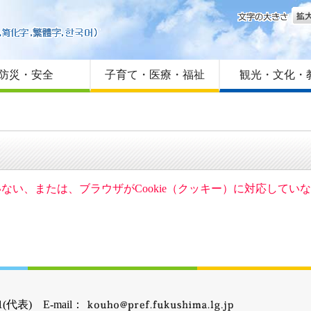
文字
はじめての方へ
Foreign language
サイトマップ
防災・安全
子育て・医療・福祉
観光・文化・
ていない、または、ブラウザがCookie（クッキー）に対応して
(代表) E-mail：