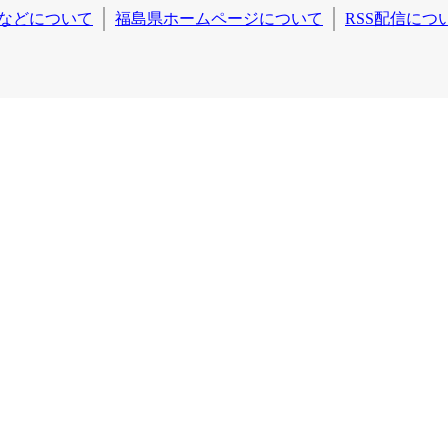
などについて
福島県ホームページについて
RSS配信につ