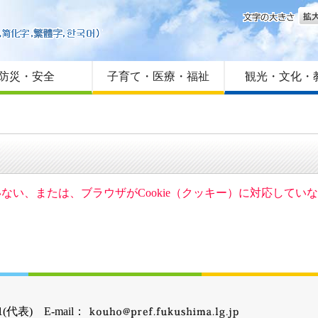
文字
はじめての方へ
Foreign language
サイトマップ
防災・安全
子育て・医療・福祉
観光・文化・
ていない、または、ブラウザがCookie（クッキー）に対応して
(代表) E-mail：