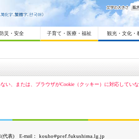
文字
はじめての方へ
Foreign language
サイトマップ
防災・安全
子育て・医療・福祉
観光・文化・
ていない、または、ブラウザがCookie（クッキー）に対応して
(代表) E-mail：