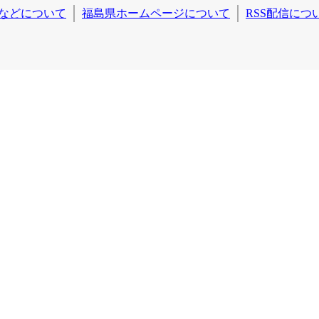
などについて
福島県ホームページについて
RSS配信につ