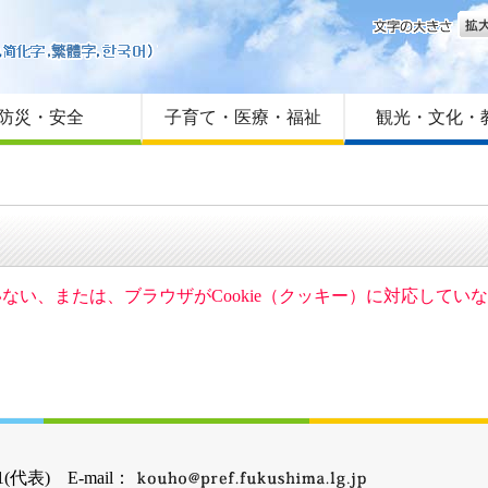
文字
はじめての方へ
Foreign language
サイトマップ
防災・安全
子育て・医療・福祉
観光・文化・
ていない、または、ブラウザがCookie（クッキー）に対応して
(代表) E-mail：