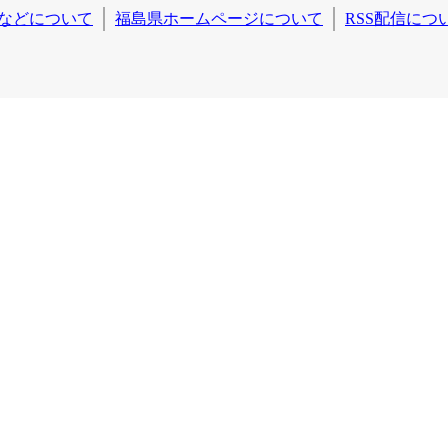
などについて
福島県ホームページについて
RSS配信につ