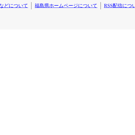
などについて
福島県ホームページについて
RSS配信につ