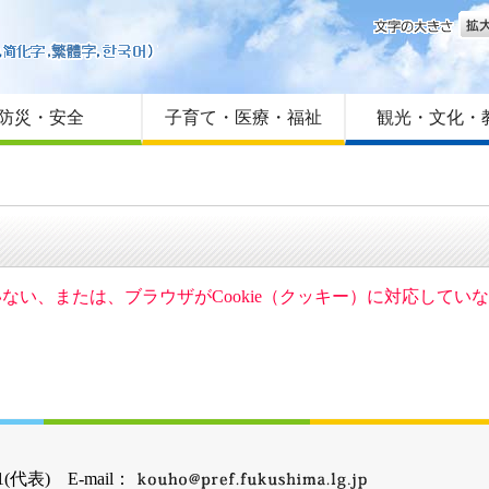
文字
はじめての方へ
Foreign language
サイトマップ
防災・安全
子育て・医療・福祉
観光・文化・
ていない、または、ブラウザがCookie（クッキー）に対応して
(代表) E-mail：