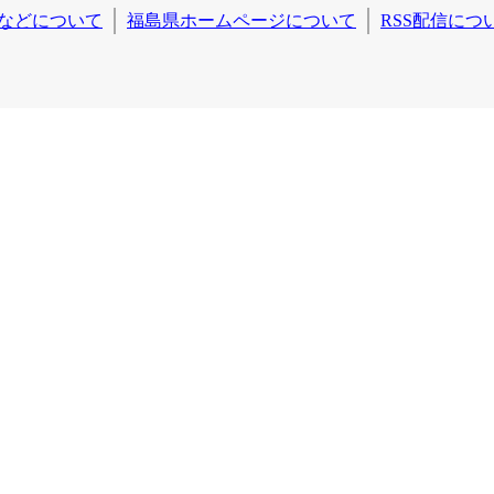
などについて
福島県ホームページについて
RSS配信につ