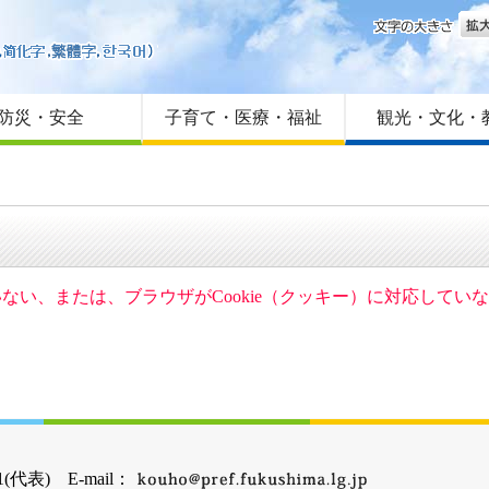
文字
はじめての方へ
Foreign language
サイトマップ
防災・安全
子育て・医療・福祉
観光・文化・
ていない、または、ブラウザがCookie（クッキー）に対応して
(代表) E-mail：