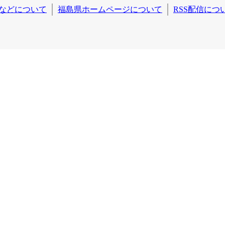
などについて
福島県ホームページについて
RSS配信につ