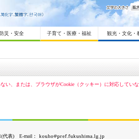
文字
はじめての方へ
Foreign language
サイトマップ
防災・安全
子育て・医療・福祉
観光・文化・
ていない、または、ブラウザがCookie（クッキー）に対応して
(代表) E-mail：