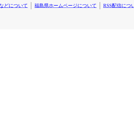
などについて
福島県ホームページについて
RSS配信につ