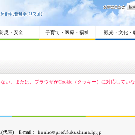
文字
はじめての方へ
Foreign language
サイトマップ
防災・安全
子育て・医療・福祉
観光・文化・
ていない、または、ブラウザがCookie（クッキー）に対応して
(代表) E-mail：