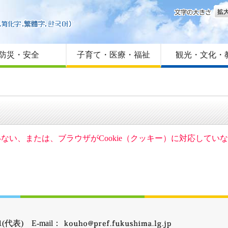
文字
はじめての方へ
Foreign language
サイトマップ
防災・安全
子育て・医療・福祉
観光・文化・
ていない、または、ブラウザがCookie（クッキー）に対応して
(代表) E-mail：