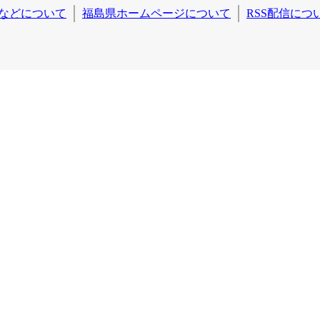
などについて
福島県ホームページについて
RSS配信につ