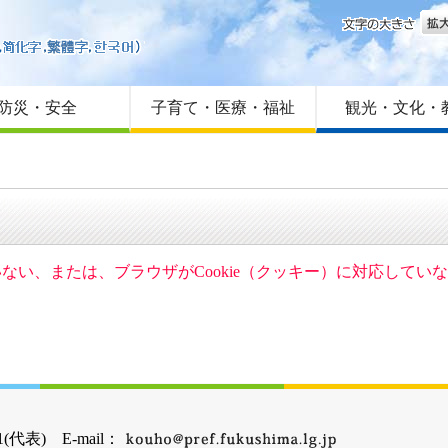
文字
はじめての方へ
Foreign language
サイトマップ
防災・安全
子育て・医療・福祉
観光・文化・
ていない、または、ブラウザがCookie（クッキー）に対応して
(代表) E-mail：