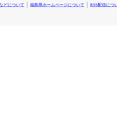
などについて
福島県ホームページについて
RSS配信につ