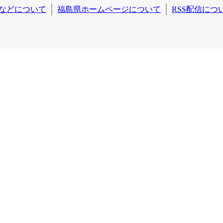
などについて
福島県ホームページについて
RSS配信につ