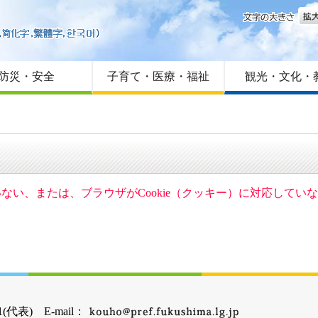
文字
はじめての方へ
Foreign language
サイトマップ
防災・安全
子育て・医療・福祉
観光・文化・
ていない、または、ブラウザがCookie（クッキー）に対応して
(代表) E-mail：