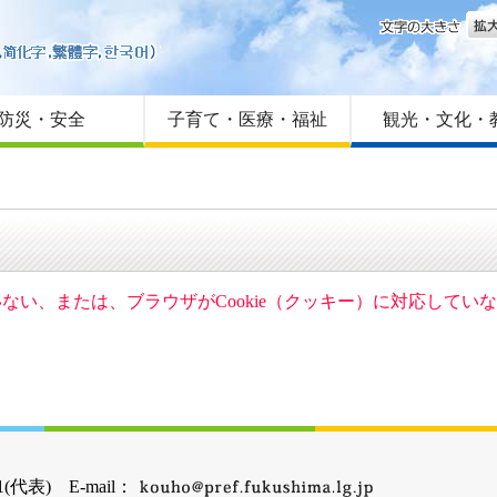
文字
はじめての方へ
Foreign language
サイトマップ
防災・安全
子育て・医療・福祉
観光・文化・
ていない、または、ブラウザがCookie（クッキー）に対応して
(代表) E-mail：