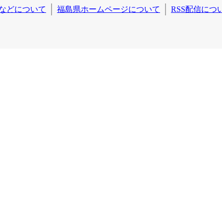
などについて
福島県ホームページについて
RSS配信につ