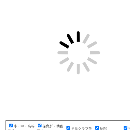
小・中・高等
保育所・幼稚
学童クラブ等
病院