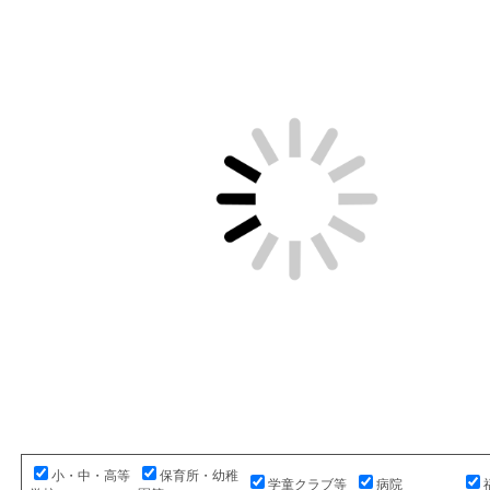
小・中・高等
保育所・幼稚
学童クラブ等
病院