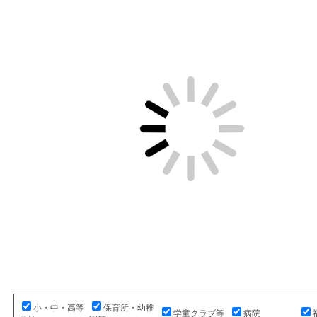
小・中・高等
保育所・幼稚
学童クラブ等
病院