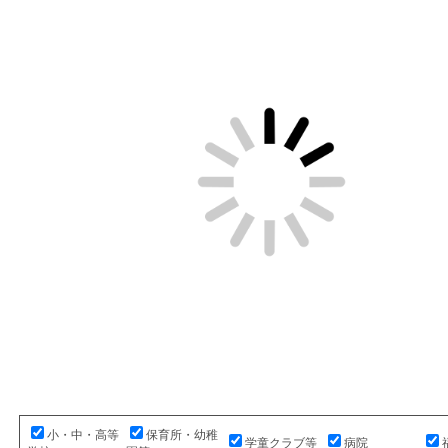
小・中・高等
保育所・幼稚
学童クラブ等
病院