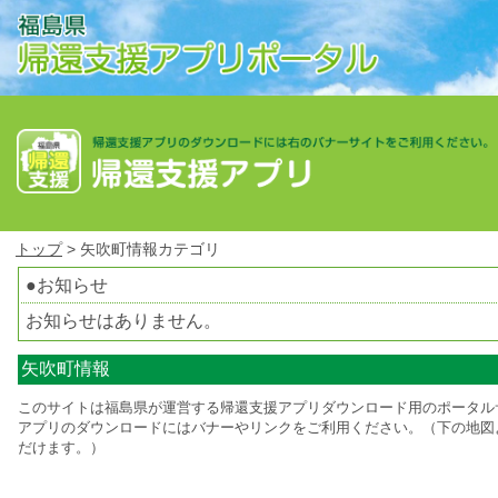
トップ
> 矢吹町情報カテゴリ
●お知らせ
お知らせはありません。
矢吹町情報
このサイトは福島県が運営する帰還支援アプリダウンロード用のポータル
アプリのダウンロードにはバナーやリンクをご利用ください。（下の地図
だけます。）