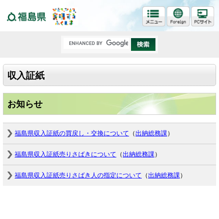
福島県
収入証紙
お知らせ
福島県収入証紙の買戻し・交換について
（
出納総務課
）
福島県収入証紙売りさばきについて
（
出納総務課
）
福島県収入証紙売りさばき人の指定について
（
出納総務課
）