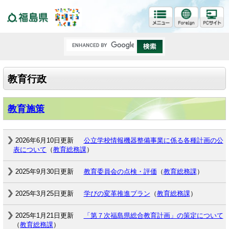
福島県
教育行政
教育施策
2026年6月10日更新
公立学校情報機器整備事業に係る各種計画の公
表について
（
教育総務課
）
2025年9月30日更新
教育委員会の点検・評価
（
教育総務課
）
2025年3月25日更新
学びの変革推進プラン
（
教育総務課
）
2025年1月21日更新
「第７次福島県総合教育計画」の策定について
（
教育総務課
）