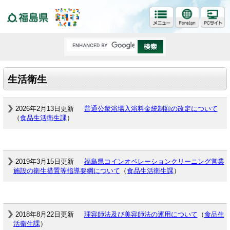
福島県
生活衛生
2026年2月13日更新
普通公衆浴場入浴料金統制額の改定について
（
食品生活衛生課
）
2019年3月15日更新
福島県コインオペレーションクリーニング営業
施設の衛生措置等指導要綱について
（
食品生活衛生課
）
2018年8月22日更新
理容師法及び美容師法の運用について
（
食品生
活衛生課
）