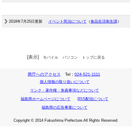
2018年7月25日更新
イベント民泊について
（
食品生活衛生課
）
[表示]
モバイル
パソコン
トップに戻る
県庁へのアクセス
Tel：
024-521-1111
個人情報の取り扱いについて
リンク・著作権・免責事項などについて
福島県ホームページについて
RSS配信について
福島県の広告事業について
Copyright © 2014 Fukushima Prefecture.All Rights Reserved.