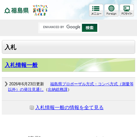
福島県
入札
入札情報一般
2026年6月23日更新
福島県プロポーザル方式・コンペ方式（測量等
以外）の発注見通し
（
出納総務課
）
入札情報一般の情報を全て見る