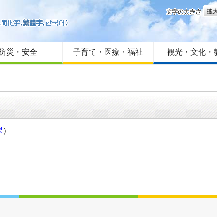
文字
はじめての方へ
Foreign language
サイトマップ
防災・安全
子育て・医療・福祉
観光・文化・
課
）