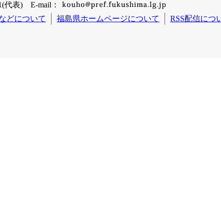
(代表) E-mail：
などについて
福島県ホームページについて
RSS配信につ