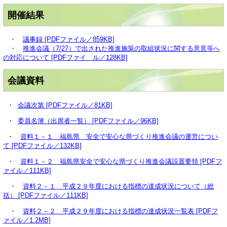
開催結果
・
議事録 [PDFファイル／859KB]
・
推進会議（7/27）で出された推進施策の取組状況に関する意見等へ
の対応について [PDFファイ ル／128KB]
会議資料
・
会議次第 [PDFファイル／81KB]
・
委員名簿（出席者一覧） [PDFファイル／96KB]
・
資料１－１ 福島県 安全で安心な県づくり推進会議の運営につい
て [PDFファイル／132KB]
・
資料１－２ 福島県安全で安心な県づくり推進会議設置要領 [PDFフ
ァイル／111KB]
・
資料２－１ 平成２９年度における指標の達成状況について（総
括） [PDFファイル／111KB]
・
資料２－２ 平成２９年度における指標の達成状況一覧表 [PDFフ
ァイル／1.2MB]