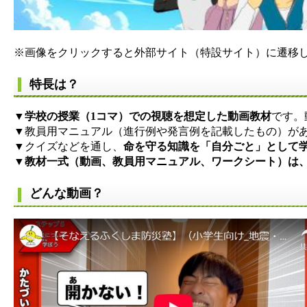
※画像をクリックすると外部サイト（特設サイト）に遷移
特長は？
▼
学校の授業（1コマ）での視聴を想定した動画教材
です。
▼教員用マニュアル（進行例や発言例を記載したもの）が
▼クイズなどを通し、
命を守る知識を「自分ごと」として
▼
教材一式（動画、教員用マニュアル、ワークシート）は
どんな動画？