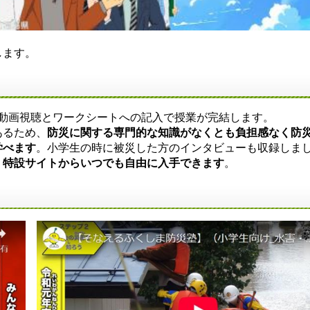
します。
動画視聴とワークシートへの記入で授業が完結します。
あるため、
防災に関する専門的な知識がなくとも負担感なく防
学べます
。小学生の時に被災した方のインタビューも収録しま
、特設サイトからいつでも自由に入手できます
。