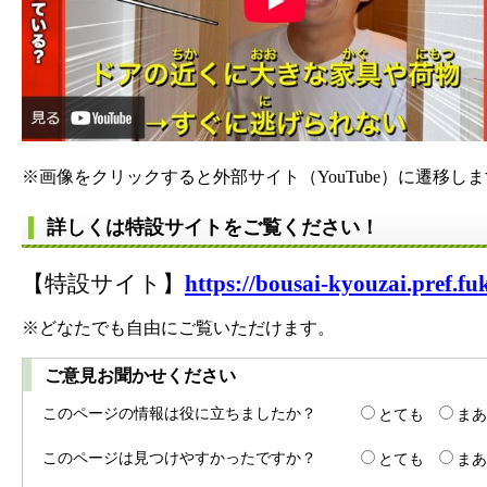
※画像をクリックすると外部サイト（YouTube）に遷移し
詳しくは特設サイトをご覧ください！
【特設サイト】
https://bousai-kyouzai.pref.fu
※どなたでも自由にご覧いただけます。
ご意見お聞かせください
このページの情報は役に立ちましたか？
とても
まあ
このページは見つけやすかったですか？
とても
まあ