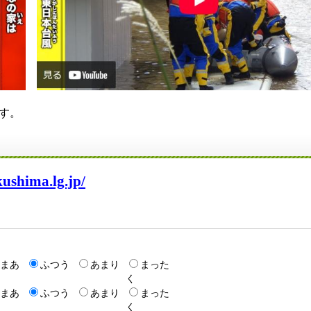
ます。
kushima.lg.jp/
まあ
ふつう
あまり
まった
く
まあ
ふつう
あまり
まった
く