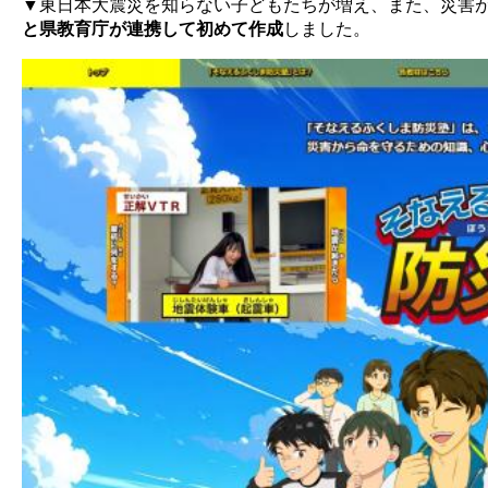
▼東日本大震災を知らない子どもたちが増え、また、災害
と県教育庁が連携して初めて作成
しました。