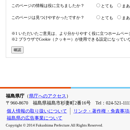
このページの情報は役に立ちましたか？
とても
まあ
このページは見つけやすかったですか？
とても
まあ
※1 いただいたご意見は、より分かりやすく役に立つホームペ
※2 ブラウザでCookie（クッキー）が使用できる設定になって
福島県庁
（
県庁へのアクセス
）
〒960-8670 福島県福島市杉妻町2番16号 Tel：024-521-1111
個人情報の取り扱いについて
リンク・著作権・免責事項
福島県の広告事業について
Copyright © 2014 Fukushima Prefecture.All Rights Reserved.