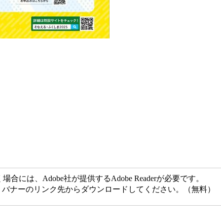
には、Adobe社が提供するAdobe Readerが必要です。
ない方は、バナーのリンク先からダウンロードしてください。（無料）