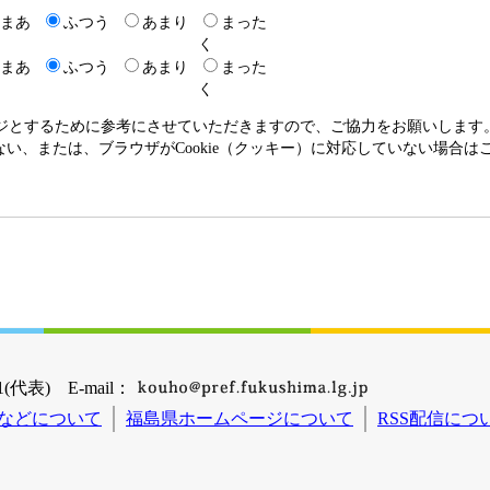
まあ
ふつう
あまり
まった
く
まあ
ふつう
あまり
まった
く
ージとするために参考にさせていただきますので、ご協力をお願いします
いない、または、ブラウザがCookie（クッキー）に対応していない場合
(代表) E-mail：
などについて
福島県ホームページについて
RSS配信につ