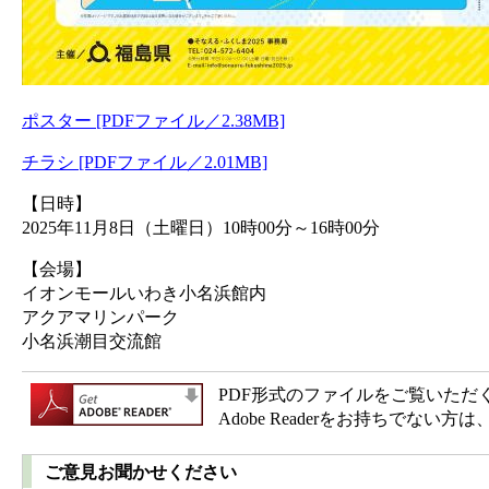
ポスター [PDFファイル／2.38MB]
チラシ [PDFファイル／2.01MB]
【日時】
2025年11月8日（土曜日）10時00分～16時00分
【会場】
イオンモールいわき小名浜館内
アクアマリンパーク
小名浜潮目交流館
PDF形式のファイルをご覧いただく場合
Adobe Readerをお持ちで
ご意見お聞かせください