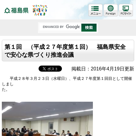
福島県
第１回 （平成２７年度第１回） 福島県安全
で安心な県づくり推進会議
掲載日：2016年4月19日更新
平成２８年３月２３日（水曜日）、平成２７年度第１回目として開催
しまし
た