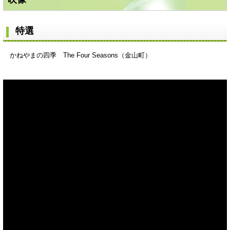
特選
かねやまの四季 The Four Seasons（金山町）