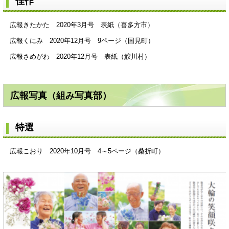
佳作
広報きたかた 2020年3月号 表紙（喜多方市）
広報くにみ 2020年12月号 9ページ（国見町）
広報さめがわ 2020年12月号 表紙（鮫川村）
広報写真（組み写真部）
特選
広報こおり 2020年10月号 4～5ページ（桑折町）