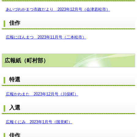
あいづわかまつ市政だより 2023年12月号（会津若松市）
佳作
広報にほんまつ 2023年11月号（二本松市）
広報紙（町村部）
特選
広報かわまた 2023年12月号（川俣町）
入選
広報くにみ 2023年1月号（国見町）
佳作