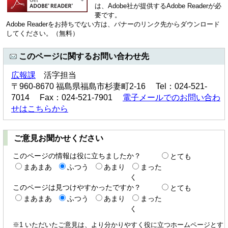
は、Adobe社が提供するAdobe Readerが必
要です。
Adobe Readerをお持ちでない方は、バナーのリンク先からダウンロード
してください。（無料）
このページに関するお問い合わせ先
広報課
活字担当
〒960-8670 福島県福島市杉妻町2-16 Tel：024-521-
7014 Fax：024-521-7901
電子メールでのお問い合わ
せはこちらから
ご意見お聞かせください
このページの情報は役に立ちましたか？
とても
まあまあ
ふつう
あまり
まった
く
このページは見つけやすかったですか？
とても
まあまあ
ふつう
あまり
まった
く
※1 いただいたご意見は、より分かりやすく役に立つホームページとす