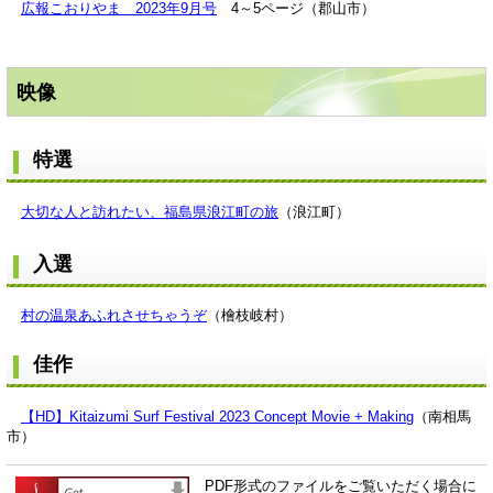
広報こおりやま 2023年9月号
4～5ページ（郡山市）
映像
特選
大切な人と訪れたい、福島県浪江町の旅
（浪江町）
入選
村の温泉あふれさせちゃうぞ
（檜枝岐村）
佳作
【HD】Kitaizumi Surf Festival 2023 Concept Movie + Making
（南相馬
市）
PDF形式のファイルをご覧いただく場合に