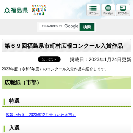
福島県
第６９回福島県市町村広報コンクール入賞作品
掲載日：2023年1月24日更新
2023年度（令和5年度）のコンクール入賞作品を紹介します。
広報紙（市部）
特選
広報いわき 2023年12月号（いわき市）
入選