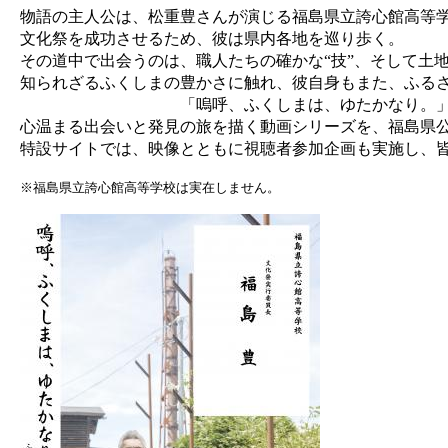
物語の主人公は、松重豊さんが演じる福島県立誇心館高等学
文化祭を成功させるため、彼は県内各地を巡り歩く。
その道中で出会うのは、職人たちの確かな“技”、そして土地
知られざるふくしまの豊かさに触れ、彼自身もまた、ふる
「嗚呼、ふくしまは、ゆたかなり。
心温まる出会いと発見の旅を描く動画シリーズを、福島県公式
特設サイトでは、映像とともに視聴者参加企画も実施し、皆
※福島県立誇心館高等学校は実在しません。