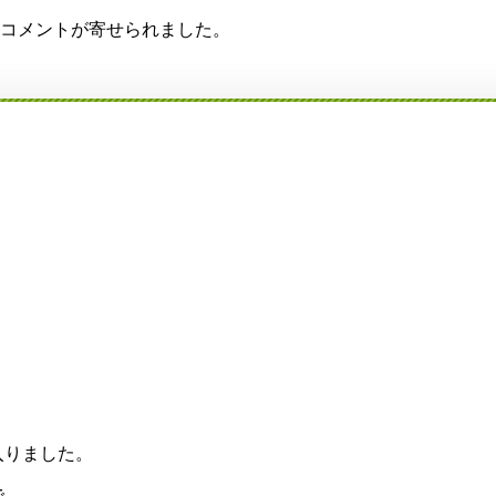
りコメントが寄せられました。
入りました。
で、