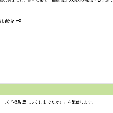
画の実施など、様々な形で『福島 豊』の魅力を発信する予定で
も配信中📢
ーズ『福島 豊（ふくしま ゆたか）』を配信します。