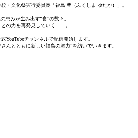
校・文化祭実行委員長「福島 豊（ふくしま ゆたか）」。
の恵みが生み出す“食”の数々。
さとの力を再発見していく――。
」
YouTubeチャンネルで配信開始します。
さんとともに新しい福島の魅力”を紡いでいきます。