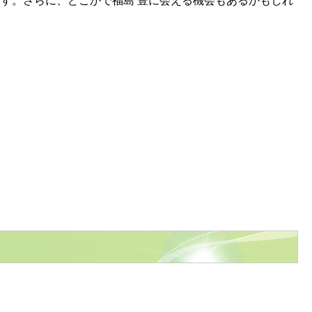
す。さらに、どこかで福島 豊に会える機会もあるかもしれ