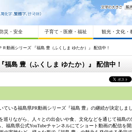
文字
はじめての方へ
Foreign language
サイトマップ
防災・安全
子育て・医療・福祉
観光・文化・
ＰＲ動画シリーズ 『福島 豊（ふくしま ゆたか）』 配信中！
『福島 豊（ふくしま ゆたか）』 配信中！
いている福島県PR動画シリーズ『福島 豊』の継続が決定しま
内を巡りながら、人々との出会いや食、文化などを通じて福島
福島県公式YouTubeチャンネルにてショート動画の配信を