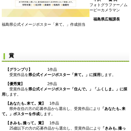
フォトグラファー／ム
ービーカメラマン
福島県広報課長
福島県公式イメージポスター「来て。」作成担当
賞
【グランプリ】
1作品
受賞作品を
県公式イメージポスター「来て。」に採用
します。
【優秀賞】
2作品
受賞作品を
県公式イメージポスター「住んで。」「ふくしま。」に採
用
します。
【あなたも､来て。賞】
1作品
県外在住の方の応募作品から選出し、受賞作品により
「あなたも､来
て。」ポスターを作成
します。
【きみも､撮って。賞】
1作品
25歳以下の方の応募作品から選出し、受賞作品により
「きみも､撮っ