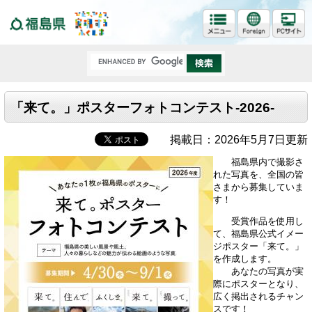
福島県
「来て。」ポスターフォトコンテスト-2026-
掲載日：2026年5月7日更新
福島県内で撮影さ
れた写真を、全国の皆
さまから募集していま
す！
受賞作品を使用し
て、福島県公式イメー
ジポスター「来て。」
を作成します。
あなたの写真が実
際にポスターとなり、
広く掲出されるチャン
スです！