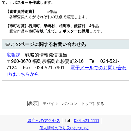
て。」ポスターを作成
します。
【審査員特別賞】
5作品
各審査員の方がそれぞれの視点で選定します。
【市町村賞】石川町、泉崎村、相馬市、飯舘村
4作品
受賞作品を
市町村版「来て。」ポスターに採用
します。
このページに関するお問い合わせ先
広報課
戦略的情報発信担当
〒960-8670 福島県福島市杉妻町2-16 Tel：024-521-
7124 Fax：024-521-7901
電子メールでのお問い合わ
せはこちらから
[表示]
モバイル
パソコン
トップに戻る
県庁へのアクセス
Tel：
024-521-1111
個人情報の取り扱いについて