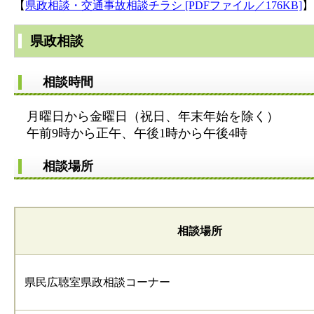
【
県政相談・交通事故相談チラシ [PDFファイル／176KB]
】
県政相談
相談時間
月曜日から金曜日（祝日、年末年始を除く）
午前9時から正午、午後1時から午後4時
相談場所
相談場所
県民広聴室県政相談コーナー