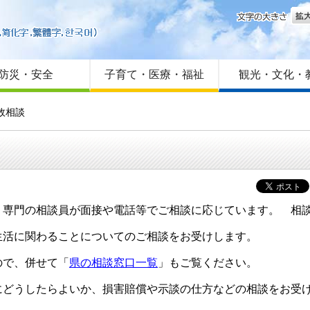
文字
はじめての方へ
Foreign language
サイトマップ
防災・安全
子育て・医療・福祉
観光・文化・
故相談
専門の相談員が面接や電話等でご相談に応じています。 相
生活に関わることについてのご相談をお受けします。
で、併せて「
県の相談窓口一覧
」もご覧ください。
にどうしたらよいか、損害賠償や示談の仕方などの相談をお受