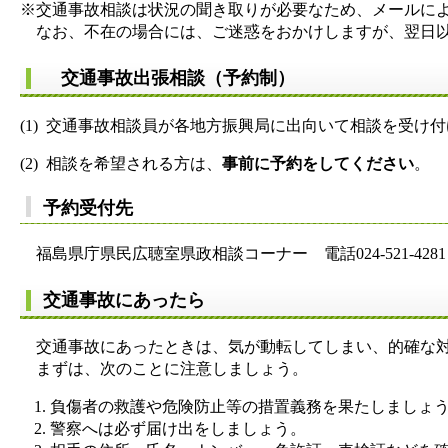
※交通事故相談は状況の聞き取りが必要なため、メールに
なお、不在の場合には、ご迷惑をおかけしますが、翌日以
交通事故出張相談（
予約制）
(1) 交通事故相談員が各地方振興局に出向いて相談を受け
(2) 相談を希望される方は、
事前に予約をしてください
。
予約受付先
福島県庁県民広聴室県政相談コーナー 電話024-521-4281
交通事故にあったら
交通事故にあったときは、気が動転してしまい、的確な対
まずは、次のことに注意しましょう。
負傷者の救護や危険防止等の措置義務を果たしましょ
警察へは必ず届け出をしましょう。