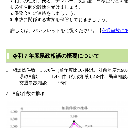
相手の住所、氏名、ナンバー、免許証、車検証などを
必ず医師の診断を受けましょう。
保険会社に連絡をしましょう。
事故に関係する書類を保管しておきましょう。
詳しくは、パンフレットをご覧ください。【
交通事故にあっ
令和７年度県政相談の概要について
1 相談総件数 1,570件（前年度比167件減、対前年度比90.
県政相談 1,475件（行政相談1,258件、民事相談21
交通事故相談 95件
2 相談件数の推移