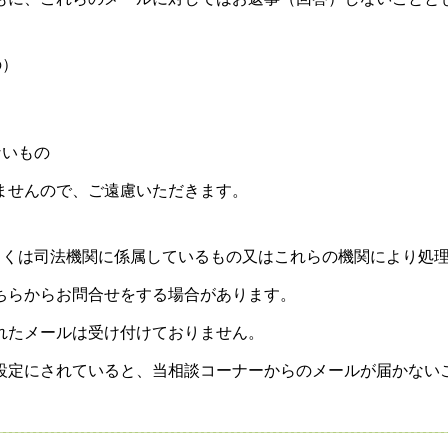
の）
ないもの
ませんので、ご遠慮いただきます。
しくは司法機関に係属しているもの又はこれらの機関により処
ちらからお問合せをする場合があります。
れたメールは受け付けておりません。
設定にされていると、当相談コーナーからのメールが届かない