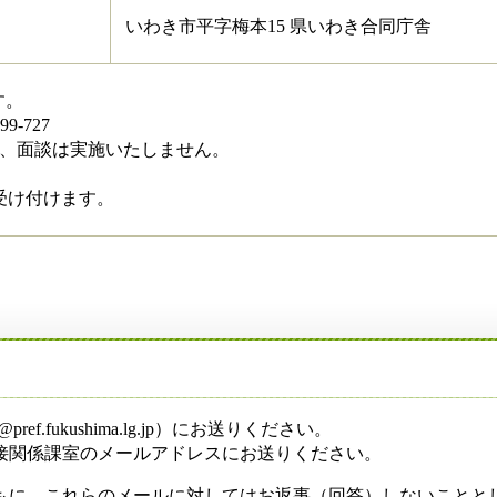
いわき市平字梅本15 県いわき合同庁舎
す。
-727
、面談は実施いたしません。
受け付けます。
f.fukushima.lg.jp）にお送りください。
関係課室のメールアドレスにお送りください。
もに、これらのメールに対してはお返事（回答）しないことと