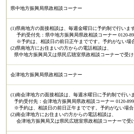
県中地方振興局県政相談コーナー
(1)県南地方の面接相談は、毎週金曜日に予約制で行いま
予約受付先：県中地方振興局県政相談コーナー 0120-899-
※予約は、相談日の前日正午までです。予約がない場合
(2)県南地方にお住まいの方からの電話相談は、
県中地方振興局又は県民広聴室県政相談コーナーで受け
会津地方振興局県政相談コーナー
(1)南会津地方の面接相談は、毎週水曜日に予約制で行い
予約受付先：会津地方振興局県政相談コーナー 0120-899-
※予約は、相談日の前日正午までです。予約がない場合
(2)南会津地方にお住まいの方からの電話相談は、
会津地方振興局又は県民広聴室県政相談コーナーで受