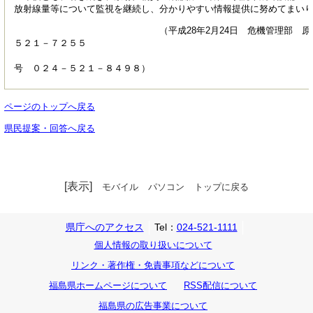
放射線量等について監視を継続し、分かりやすい情報提供に努めてまい
（平成28年2月24日 危機管理部 原子力安全
５２１－７２５５
放射線監視室
号 ０２４－５２１－８４９８）
ページのトップへ戻る
県民提案・回答へ戻る
[表示]
モバイル
パソコン
トップに戻る
県庁へのアクセス
Tel：
024-521-1111
個人情報の取り扱いについて
リンク・著作権・免責事項などについて
福島県ホームページについて
RSS配信について
福島県の広告事業について