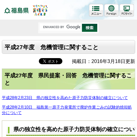
福島県
平成27年度 危機管理に関すること
掲載日：2016年3月18日更新
平成27年度 県民提案・回答 危機管理に関するこ
と
平成28年2月23日 県の独立性を高めた原子力防災体制の確立について
平成28年2月10日 福島第一原子力発電所で廃炉作業ごみの試験的焼却処
分について
県の独立性を高めた原子力防災体制の確立につい