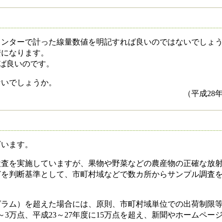
ンターで計った線量数値を明記すれば良いのではないでしょ
になります。
れば良いのです。
いでしょうか。
月10日 ４０代
います。
査を実施していますが、果物や野菜などの農産物の正確な放射
どを判断基準として、市町村域などで数カ所からサンプル調査
ラム）を超えた場合には、原則、市町村域単位での出荷制限等
3万点、平成23～27年度に15万点を超え、新聞やホームペー