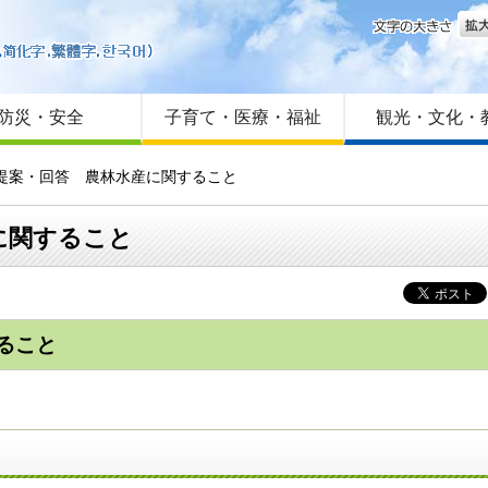
文字
はじめての方へ
Foreign language
サイトマップ
防災・安全
子育て・医療・福祉
観光・文化・
民提案・回答 農林水産に関すること
に関すること
ること