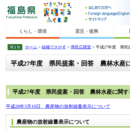
福島県
くらし・環境
震災・復興
ホーム
>
組織でさがす
>
県民広聴室
> 平成27年度 県
平成27年度 県民提案・回答 農林水産
平成27年度 県民提案・回答 農林水産に関す
平成28年3月10日 農産物の放射線量表示について
農産物の放射線量表示について