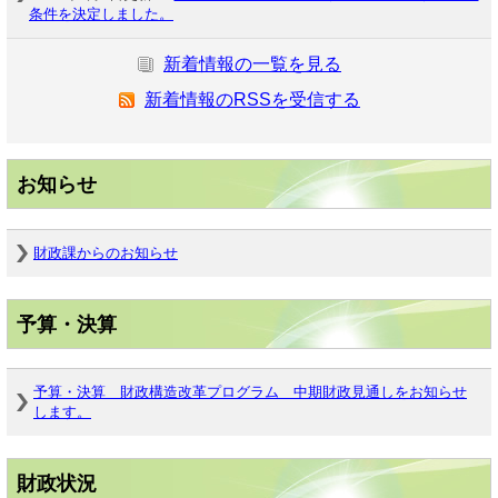
条件を決定しました。
新着情報の一覧を見る
新着情報のRSSを受信する
お知らせ
財政課からのお知らせ
予算・決算
予算・決算 財政構造改革プログラム 中期財政見通しをお知らせ
します。
財政状況