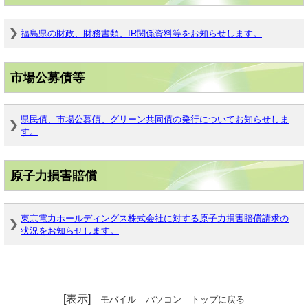
福島県の財政、財務書類、IR関係資料等をお知らせします。
市場公募債等
県民債、市場公募債、グリーン共同債の発行についてお知らせしま
す。
原子力損害賠償
東京電力ホールディングス株式会社に対する原子力損害賠償請求の
状況をお知らせします。
[表示]
モバイル
パソコン
トップに戻る