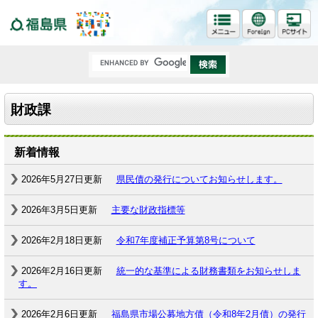
福島県
財政課
新着情報
2026年5月27日更新
県民債の発行についてお知らせします。
2026年3月5日更新
主要な財政指標等
2026年2月18日更新
令和7年度補正予算第8号について
2026年2月16日更新
統一的な基準による財務書類をお知らせしま
す。
2026年2月6日更新
福島県市場公募地方債（令和8年2月債）の発行