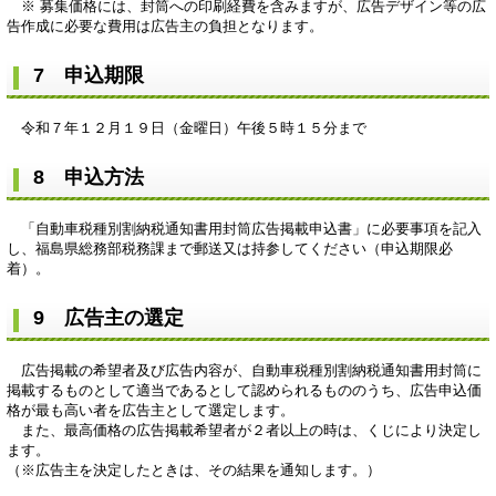
※ 募集価格には、封筒への印刷経費を含みますが、広告デザイン等の広
告作成に必要な費用は広告主の負担となります。
7 申込期限
令和７年１２月１９日（金曜日）午後５時１５分まで
8 申込方法
「自動車税種別割納税通知書用封筒広告掲載申込書」に必要事項を記入
し、福島県総務部税務課まで郵送又は持参してください（申込期限必
着）。
9 広告主の選定
広告掲載の希望者及び広告内容が、自動車税種別割納税通知書用封筒に
掲載するものとして適当であるとして認められるもののうち、広告申込価
格が最も高い者を広告主として選定します。
また、最高価格の広告掲載希望者が２者以上の時は、くじにより決定し
ます。
（※広告主を決定したときは、その結果を通知します。）