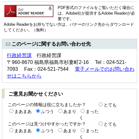
PDF形式のファイルをご覧いただく場合に
は、Adobe社が提供するAdobe Readerが必
要です。
Adobe Readerをお持ちでない方は、バナーのリンク先からダウンロード
してください。（無料）
このページに関するお問い合わせ先
行政経営課
行政経営課
〒960-8670 福島県福島市杉妻町2-16 Tel：024-521-
7093 Fax：024-521-7544
電子メールでのお問い合わ
せはこちらから
ご意見お聞かせください
このページの情報は役に立ちましたか？
とても
まあまあ
ふつう
あまり
まった
く
このページは見つけやすかったですか？
とても
まあまあ
ふつう
あまり
まった
く