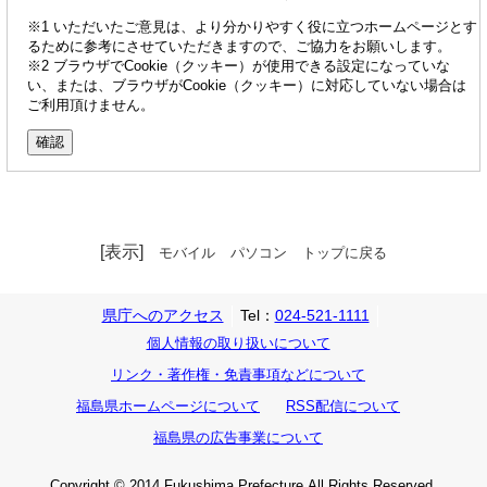
※1 いただいたご意見は、より分かりやすく役に立つホームページとす
るために参考にさせていただきますので、ご協力をお願いします。
※2 ブラウザでCookie（クッキー）が使用できる設定になっていな
い、または、ブラウザがCookie（クッキー）に対応していない場合は
ご利用頂けません。
[表示]
モバイル
パソコン
トップに戻る
県庁へのアクセス
Tel：
024-521-1111
個人情報の取り扱いについて
リンク・著作権・免責事項などについて
福島県ホームページについて
RSS配信について
福島県の広告事業について
Copyright © 2014 Fukushima Prefecture.All Rights Reserved.