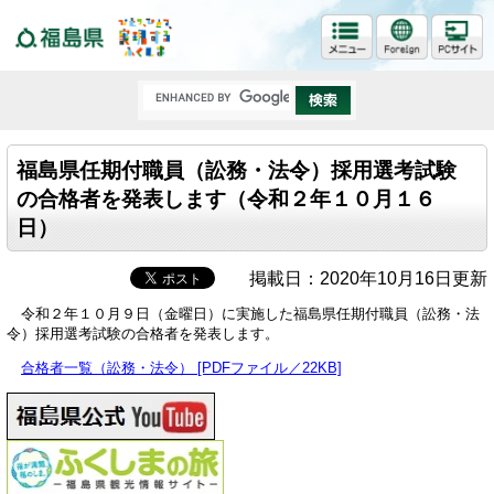
福島県
福島県任期付職員（訟務・法令）採用選考試験
の合格者を発表します（令和２年１０月１６
日）
掲載日：2020年10月16日更新
令和２年１０月９日（金曜日）に実施した福島県任期付職員（訟務・法
令）採用選考試験の合格者を発表します。
合格者一覧（訟務・法令） [PDFファイル／22KB]