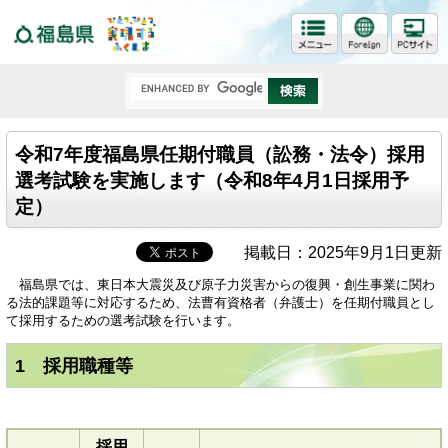
福島県
令和7年度福島県任期付職員（訟務・法令）採用
選考試験を実施します（令和8年4月1日採用予
定）
掲載日：2025年9月1日更新
福島県では、東日本大震災及び原子力災害からの復興・創生事業に関わ
る法的課題等に対応するため、法曹有資格者（弁護士）を任期付職員とし
て採用するための選考試験を行います。
1 採用職種等
採用