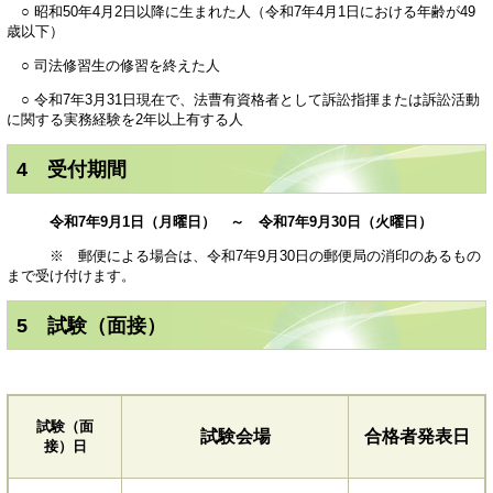
○ 昭和50年4月2日以降に生まれた人（令和7年4月1日における年齢が49
歳以下）
○ 司法修習生の修習を終えた人
○ 令和7年3月31日現在で、法曹有資格者として訴訟指揮または訴訟活動
に関する実務経験を2年以上有する人
4 受付期間
令和7年9月1日（月曜日） ～ 令和7年9月30日（火曜日）
※ 郵便による場合は、令和7年9月30日の郵便局の消印のあるもの
まで受け付けます。
5 試験（面接）
試験（面
試験会場
合格者発表日
接）日