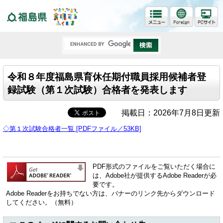
福島県
令和８年度福島県育休任期付職員採用候補者登
録試験（第１次試験）合格者を発表します
掲載日：2026年7月8日更新
◇第１次試験合格者一覧 [PDFファイル／53KB]
PDF形式のファイルをご覧いただく場合に
は、Adobe社が提供するAdobe Readerが必
要です。
Adobe Readerをお持ちでない方は、バナーのリンク先からダウンロード
してください。（無料）