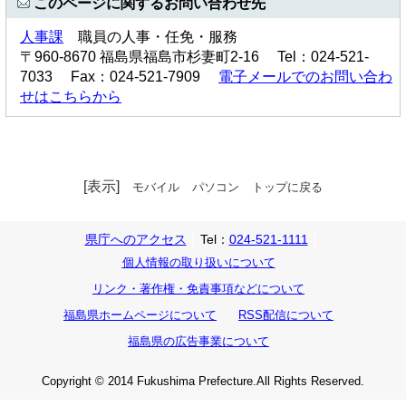
このページに関するお問い合わせ先
人事課
職員の人事・任免・服務
〒960-8670 福島県福島市杉妻町2-16 Tel：024-521-
7033 Fax：024-521-7909
電子メールでのお問い合わ
せはこちらから
[表示]
モバイル
パソコン
トップに戻る
県庁へのアクセス
Tel：
024-521-1111
個人情報の取り扱いについて
リンク・著作権・免責事項などについて
福島県ホームページについて
RSS配信について
福島県の広告事業について
Copyright © 2014 Fukushima Prefecture.All Rights Reserved.