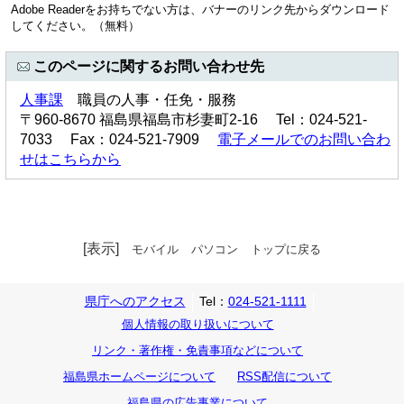
Adobe Readerをお持ちでない方は、バナーのリンク先からダウンロード
してください。（無料）
このページに関するお問い合わせ先
人事課
職員の人事・任免・服務
〒960-8670 福島県福島市杉妻町2-16 Tel：024-521-
7033 Fax：024-521-7909
電子メールでのお問い合わ
せはこちらから
[表示]
モバイル
パソコン
トップに戻る
県庁へのアクセス
Tel：
024-521-1111
個人情報の取り扱いについて
リンク・著作権・免責事項などについて
福島県ホームページについて
RSS配信について
福島県の広告事業について