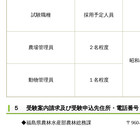
試験職種
採用予定人員
農場管理員
２名程度
昭和
動物管理員
１名程度
５ 受験案内請求及び受験申込先住所・電話番
◆福島県農林水産部農林総務課 〒960-8670
電話(024)521