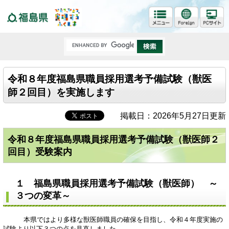
福島県
令和８年度福島県職員採用選考予備試験（獣医
師２回目）を実施します
掲載日：2026年5月27日更新
令和８年度福島県職員採用選考予備試験（獣医師２
回目）受験案内
１ 福島県職員採用選考予備試験（獣医師） ～
３つの変革～
本県ではより多様な獣医師職員の確保を目指し、令和４年度実施の
試験より以下３つの点を見直しました。