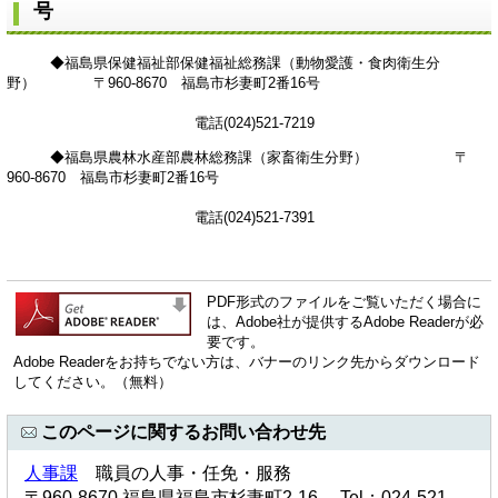
号
◆福島県保健福祉部保健福祉総務課（動物愛護・食肉衛生分
野） 〒960-8670 福島市杉妻町2番16号
電話(024)521-7219
◆福島県農林水産部農林総務課（家畜衛生分野） 〒
960-8670 福島市杉妻町2番16号
電話(024)521-7391
PDF形式のファイルをご覧いただく場合に
は、Adobe社が提供するAdobe Readerが必
要です。
Adobe Readerをお持ちでない方は、バナーのリンク先からダウンロード
してください。（無料）
このページに関するお問い合わせ先
人事課
職員の人事・任免・服務
〒960-8670 福島県福島市杉妻町2-16 Tel：024-521-