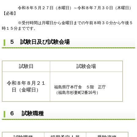
令和８年５月２７日（水曜日）～令和８年７月３０日（木曜日）
【必着】
※受付時間は月曜日から金曜日までの午前８時３０分から午後５
時１５分までです。
５ 試験日及び試験会場
試験日
試験会場
令和８年８月２１
福島県庁本庁舎 ５階 正庁
日（金曜日）
（福島市杉妻町2番16号）
６ 試験職種